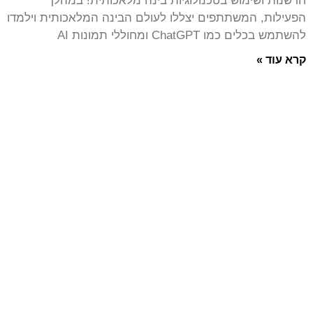
חדשנות ושימוש בטכנולוגיות בינה מלאכותית! במהלך
הפעילות, המשתתפים יצללו לעולם הבינה המלאכותית וילמדו
להשתמש בכלים כמו ChatGPT ומחוללי תמונות AI
קרא עוד »