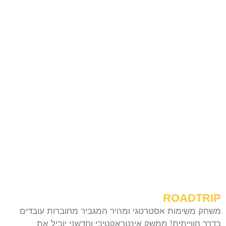
ROADTRIP
משחק משימות אסטרטגי ומהיר המגביר מחוברות עובדים
בדרך חווייתית! ממשק אינטראקטיבי וחדשני יוביל את