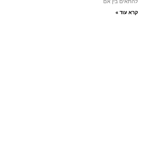
להתאים בין אם
קרא עוד »