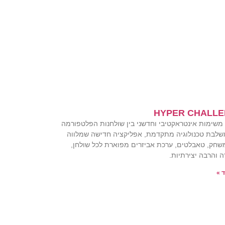
HYPER CHALL
שימות אינטראקטיבי וחדשני בין שולחנות הפלטפורמה
שלבת טכנולוגיה מתקדמת, אפליקציה חדישה שמלווה
חק, טאבלטים, ערכת אביזרים מפוארת לכל שולחן,
 והרבה יצירתיות.
 »