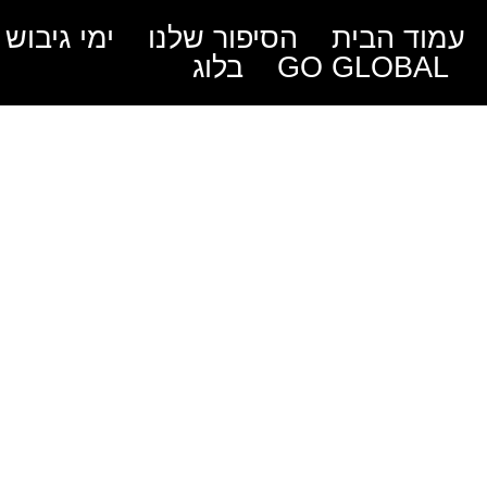
עמוד הבית
הסיפור שלנו
ימי גיבוש
GO GLOBAL
בלוג
פעילות ג
בפורים –
החג לחו