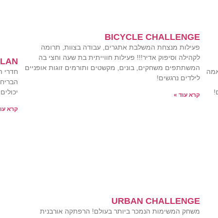
BICYCLE CHALLENGE
פעילות מנצחת המשלבת אתגרים, עבודה בצוות, תרומה
לקהילה וסיפוק אדיר!!! פעילות חווייתית בת שעה וחצי בה
PLAN
המשתתפים משחקים, בונים, מקשטים ותורמים זוגות אופניים
חדרי ה
אמה
לילדים נרגשים!
הבריחה
יכולים
!
קרא עוד »
קרא עוד
URBAN CHALLENGE
משחק המשימות הנמכר ביותר בעולם! הרפתקה אורבנית