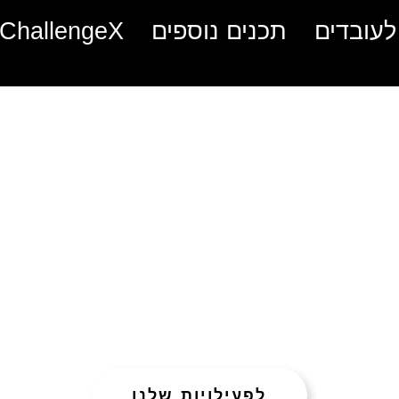
 לעובדים
תכנים נוספים
ChallengeX
יבוש לקבו
 איך להפו
ויה מאחדת
לפעילויות שלנו