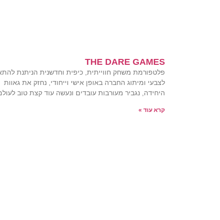
THE DARE GAMES
פלטפורמת משחק חווייתית, כיפית וחדשנית הניתנת להת
לצבעי ומיתוג החברה באופן אישי וייחודי, נחזק את גאוות
היחידה, נגביר מעורבות עובדים ונעשה עוד קצת טוב לעולם
קרא עוד »