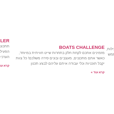
ILER
תתכוננ
BOATS CHALLENGE
לות,
הפעילו
מזמינים אתכם לקחת חלק בתחרות שייט חוויתית במיוחד,
תמש
הערכים
כאשר אתם מתכננים, מעצבים ובונים סירה משלכם! כל צוות
יקבל תוכניות וכלי עבודה איתם עליהם לבצע תכנון
קרא עוד
קרא עוד »