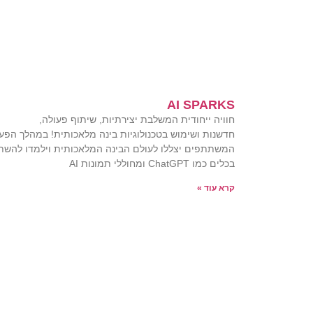
AI SPARKS
חוויה ייחודית המשלבת יצירתיות, שיתוף פעולה,
חדשנות ושימוש בטכנולוגיות בינה מלאכותית! במהלך הפעי
המשתתפים יצללו לעולם הבינה המלאכותית וילמדו להש
בכלים כמו ChatGPT ומחוללי תמונות AI
קרא עוד »