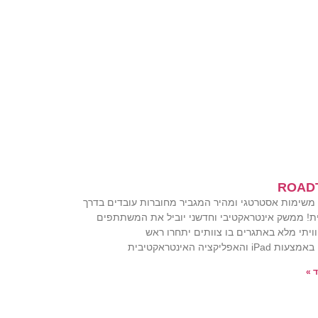
ROAD
שימות אסטרטגי ומהיר המגביר מחוברות עובדים בדרך
ית! ממשק אינטראקטיבי וחדשני יוביל את המשתתפים
וויתי מלא באתגרים בו צוותים יתחרו ראש
iP והאפליקציה האינטראקטיבית
 »