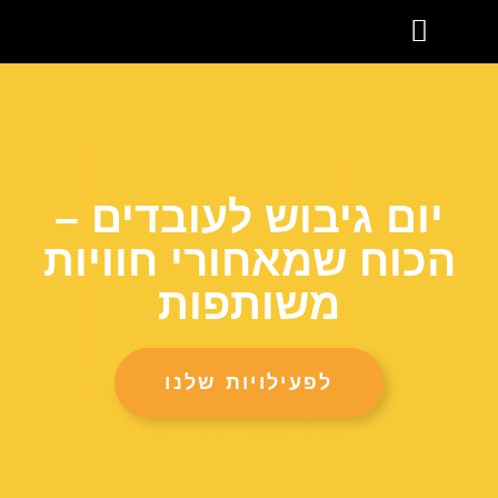
הסיפור שלנו
תכנים נוספים
ימי גיבוש לעובדים
GO GLOBAL
יום גיבוש לעובדים –
הכוח שמאחורי חוויות
משותפות
לפעילויות שלנו