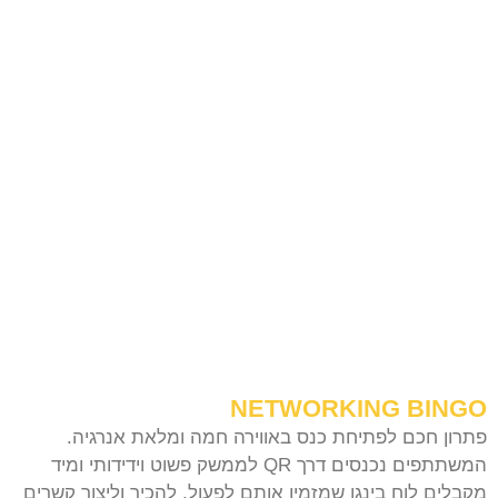
NETWORKING BINGO
פתרון חכם לפתיחת כנס באווירה חמה ומלאת אנרגיה.
המשתתפים נכנסים דרך QR לממשק פשוט וידידותי ומיד
מקבלים לוח בינגו שמזמין אותם לפעול, להכיר וליצור קשרים