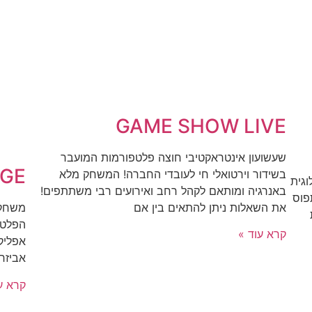
GAME SHOW LIVE
שעשועון אינטראקטיבי חוצה פלטפורמות המועבר
NGE
בשידור וירטואלי חי לעובדי החברה! המשחק מלא
וגית
באנרגיה ומותאם לקהל רחב ואירועים רבי משתתפים!
פוס
את השאלות ניתן להתאים בין אם
משחק 
הפלטפ
קרא עוד »
אפליק
אביזר
קרא ע