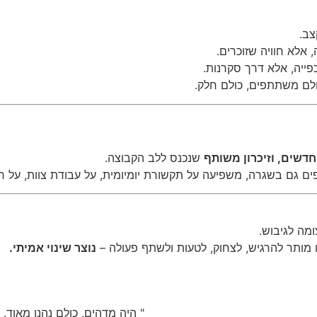
צב.
 אלא חוויה שזוכרים.
ייה, אלא דרך סקרנות.
ולם משתתפים, כולם חלק.
דשים, וזיכרון משותף
שנכנס ללב הקבוצה.
ים גם בשגרה, משפיעה על תקשורת יומיומית, על עבודת צוות, על 
מה לגיבוש.
מותר להרגיש, לצחוק, לטעות ולשתף פעולה –
נוצר שינוי אמיתי.
" היה מדהים, כולם נהנו מאוד.