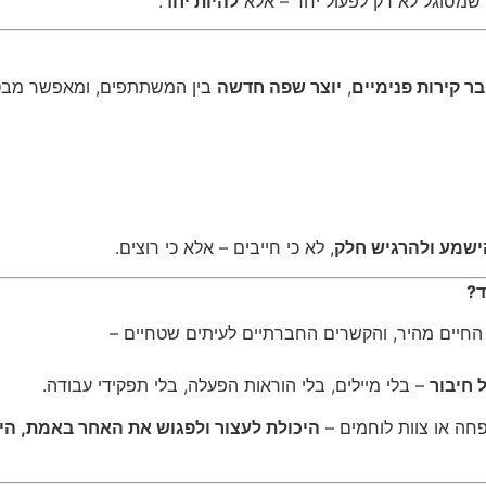
 שמסוגל לא רק לפעול יחד – אלא
להיות יחד
.
ר קירות פנימיים
,
יוצר שפה חדשה
בין המשתתפים, ומאפשר מבט 
הישמע ולהרגיש חלק
, לא כי חייבים – אלא כי רוצים.
ד?
החיים מהיר, והקשרים החברתיים לעיתים שטחיים –
 חיבור
– בלי מיילים, בלי הוראות הפעלה, בלי תפקידי עבודה.
פחה או צוות לוחמים –
היכולת לעצור ולפגוש את האחר באמת, היא