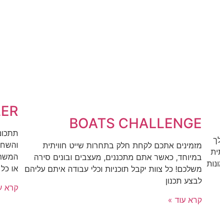
LER
BOATS CHALLENGE
תתכונ
ך
והשחק
מזמינים אתכם לקחת חלק בתחרות שייט חוויתית
ית
המשתת
במיוחד, כאשר אתם מתכננים, מעצבים ובונים סירה
וללי תמונות
או כל 
משלכם! כל צוות יקבל תוכניות וכלי עבודה איתם עליהם
לבצע תכנון
קרא ע
קרא עוד »