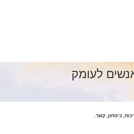
אנשים לעומק
כות, ביטחון, קשר.