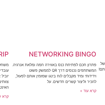
NETWORKING BINGO
RIP
של
פתרון חכם לפתיחת כנס באווירה חמה ומלאת אנרגיה.
משחק 
תם!
המשתתפים נכנסים דרך QR לממשק פשוט
עובדי
וידידותי ומיד מקבלים לוח בינגו שמזמין אותם לפעול,
יוביל
להכיר וליצור קשרים חדשים. על
האינט
קרא עוד »
קרא ע