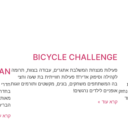
BICYCLE CHALLENGE
LAN
פעילות מנצחת המשלבת אתגרים, עבודה בצוות, תרומה
לקהילה וסיפוק אדיר!!! פעילות חווייתית בת שעה וחצי
בה המשתתפים משחקים, בונים, מקשטים ותורמים זוגות
חדרי 
אופניים לילדים נרגשים!
בחדרי
נחזק
מאות ש
ד
קרא עוד »
הבריח
קרא ע