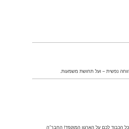
רווחה נפשית – ועל תחושת משמעות.
 כל הכבוד לכם על הארגון המוקפד! החבר׳ה