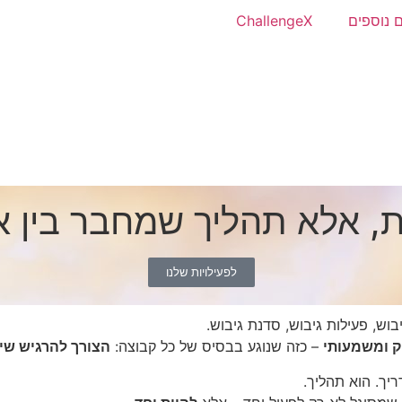
 נוספים
ChallengeX
ות, אלא תהליך שמחבר בין 
לפעילויות שלנו
וש, פעילות גיבוש, סדנת גיבוש.
וק ומשמעותי
– כזה שנוגע בבסיס של כל קבוצה:
הצורך להרגיש שיי
יך. הוא תהליך.