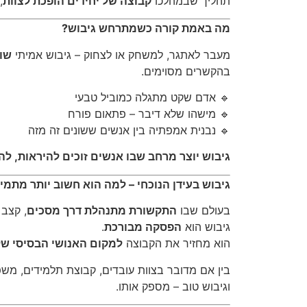
תהליך שבמהלכו
קבוצה של יחידים הופכת לצוות
,
מה באמת קורה כשמתרחש גיבוש?
מעבר לאתגר, למשחק או לצחוק – גיבוש אמיתי
שוב
בהקשרים מסוימים.
🔹 אדם שקט מתגלה כמוביל טבעי
🔹 מישהו שלא דיבר – פתאום פורח
🔹 נבנית אמפתיה בין אנשים ששונים זה מזה
גיבוש יוצר מרחב שבו אנשים זוכים להיראות, ל
גיבוש בעידן הנוכחי – למה הוא חשוב יותר מתמי
בעולם שבו
התקשורת מתנהלת דרך מסכים
, קצב 
גיבוש הוא
הפסקה מבורכת
.
הוא מחזיר את הקבוצה
למקום האנושי הבסיסי של
בין אם מדובר בצוות עובדים, קבוצת תלמידים, מש
וגיבוש טוב – מספק אותו.