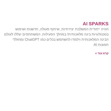
AI SPARKS
חוויה ייחודית המשלבת יצירתיות, שיתוף פעולה, חדשנות ושימוש
בטכנולוגיות בינה מלאכותית! במהלך הפעילות, המשתתפים יצללו לעולם
הבינה המלאכותית וילמדו להשתמש בכלים כמו ChatGPT ומחוללי
תמונות AI
קרא עוד »