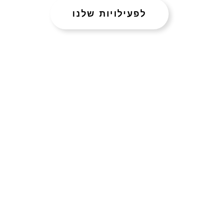
לפעילויות שלנו
הבאתם את העובדים המבריקים והטובים ביותר בתחומם,