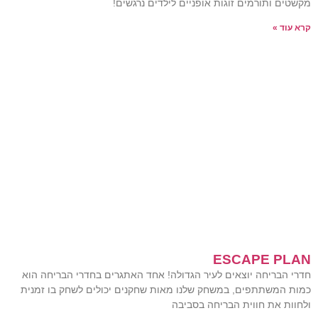
מקשטים ותורמים זוגות אופניים לילדים נרגשים!
קרא עוד »
ESCAPE PLAN
חדרי הבריחה יוצאים לעיר הגדולה! אחד האתגרים בחדרי הבריחה הוא
כמות המשתתפים, במשחק שלנו מאות שחקנים יכולים לשחק בו זמנית
ולחוות את חווית הבריחה בסביבה