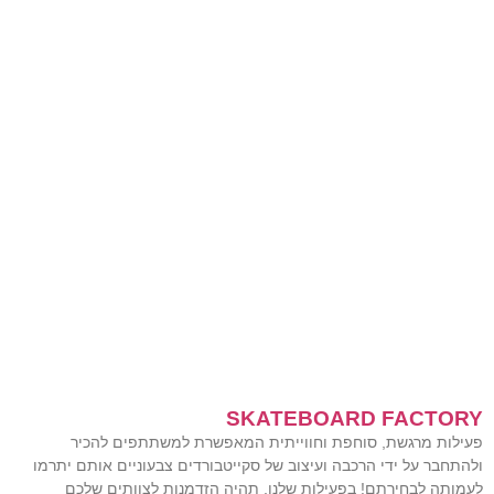
לשרותכם עם פיתרון
מדויק לאתגר הבא.
SKATEBOARD FACTORY
פעילות מרגשת, סוחפת וחווייתית המאפשרת למשתתפים להכיר
ולהתחבר על ידי הרכבה ועיצוב של סקייטבורדים צבעוניים אותם יתרמו
לעמותה לבחירתם! בפעילות שלנו, תהיה הזדמנות לצוותים שלכם