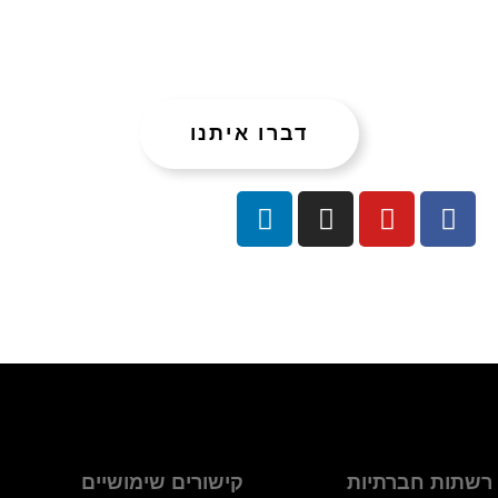
רוצים לשמוע עוד?
ספרו לנו מה אתם מחפשים
דברו איתנו
מוזמנים לעקוב אחרינו גם ברשתות החבריות ולהתעדכן
בכל התכנים החדשים, פעילויות ומידי פעם גם המלצות :)
רשתות חברתיות
קישורים שימושיים