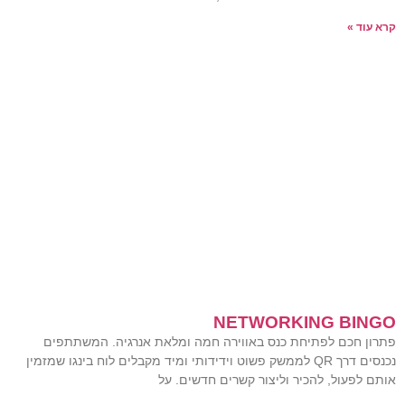
קרא עוד »
NETWORKING BINGO
פתרון חכם לפתיחת כנס באווירה חמה ומלאת אנרגיה. המשתתפים
נכנסים דרך QR לממשק פשוט וידידותי ומיד מקבלים לוח בינגו שמזמין
אותם לפעול, להכיר וליצור קשרים חדשים. על