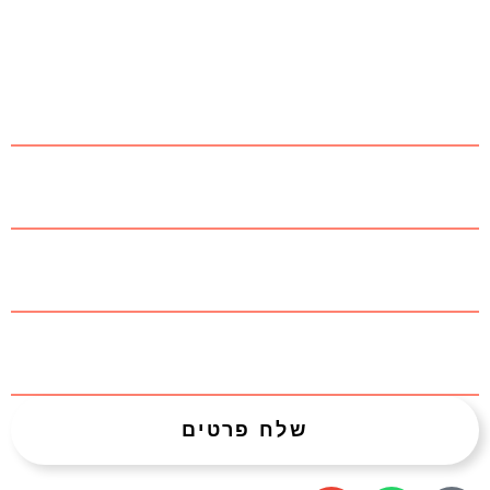
נוספים?
שם מלא
שם החברה
אימייל
טלפון
שלח פרטים