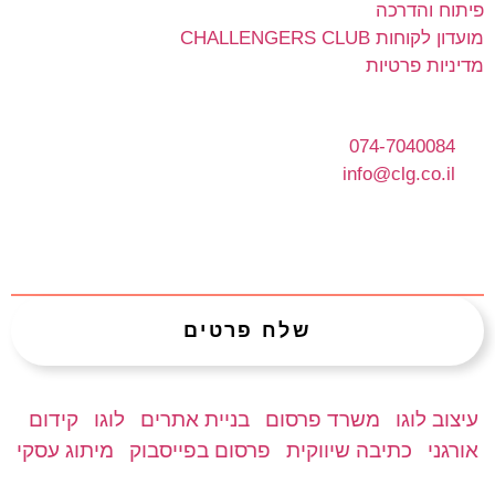
פיתוח והדרכה
מועדון לקוחות CHALLENGERS CLUB
מדיניות פרטיות
בואו נדבר
074-7040084
info@clg.co.il
הרשמו לניוזלטר
שלח פרטים
עיצוב לוגו
משרד פרסום
בניית אתרים
לוגו
קידום
|
|
|
|
אורגני
כתיבה שיווקית
פרסום בפייסבוק
מיתוג עסקי
|
|
|