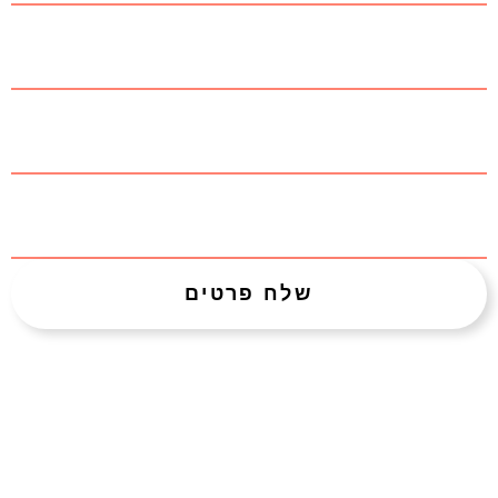
שם החברה
אימייל
טלפון
שלח פרטים
ימי גיבוש לעובדים
בנושאים נוספים