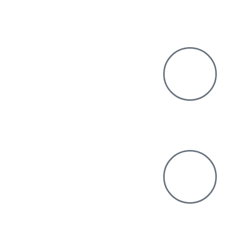
זמן פעילות
00:45
בחוץ או בפנים?
בפנים
תחרותי או לא?