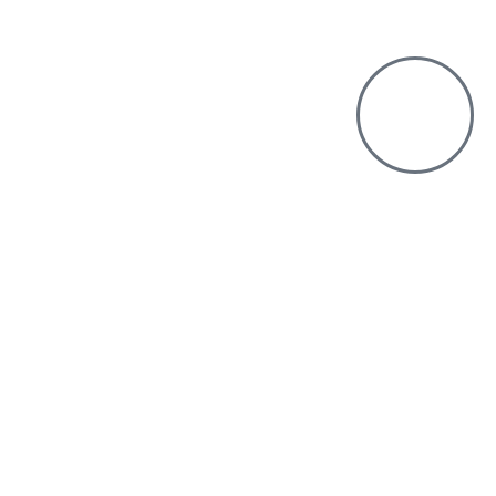
תחרותי
כמות משתתפים
30-3,000
רוצים לשמוע עוד?
שם מלא