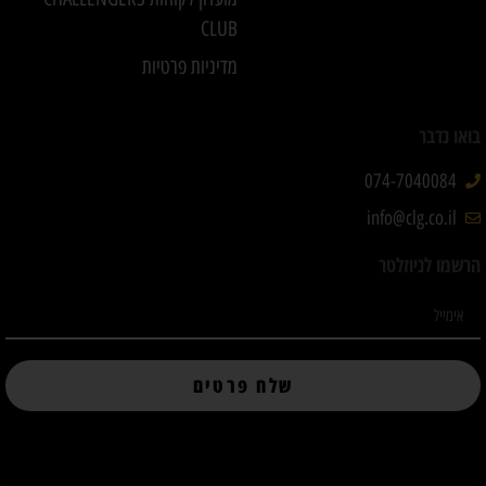
CLUB
מדיניות פרטיות
בואו נדבר
074-7040084
info@clg.co.il
הרשמו לניוזלטר
שלח פרטים