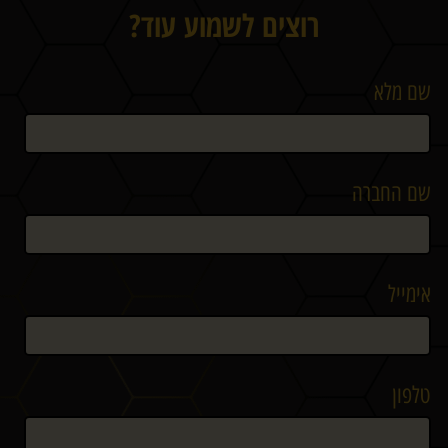
רוצים לשמוע עוד?
שם מלא
שם החברה
אימייל
טלפון