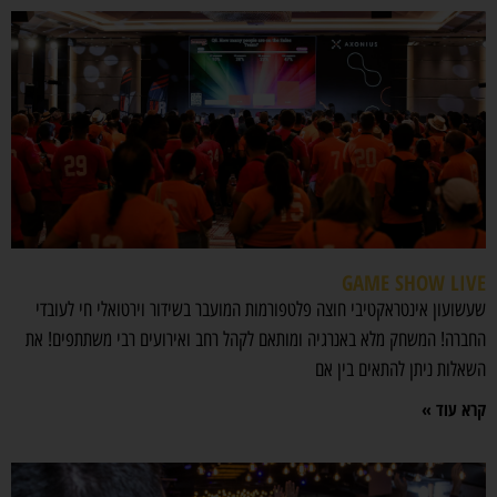
GAME SHOW LIVE
שעשועון אינטראקטיבי חוצה פלטפורמות המועבר בשידור וירטואלי חי לעובדי
החברה! המשחק מלא באנרגיה ומותאם לקהל רחב ואירועים רבי משתתפים! את
השאלות ניתן להתאים בין אם
קרא עוד »