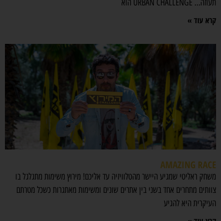
תעוזה… URBAN CHALLENGE הוא
קרא עוד »
AMAZING RACE
משחק ראליטי שמגיע היישר מהטלוויזיה עד אליכם! מירוץ משימות מתגלגל בו
צוותים מתחרים אחד בשני בין אתרים שונים ומשימות מאתגרות כשכל מטרתם
העיקרית היא להגיע
קרא עוד »