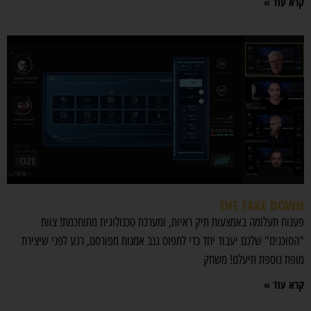
קרא עוד »
THE TAKE DOWN
פענוח תעלומה באמצעות תיק ראיות, ומערכת טכנולוגית מתוחכמת! צוות
"הסוכנים" שלכם יעבוד יחד כדי לתפוס גנב אמנות מפורסם, רגע לפני שיצירת
מופת נוספת תיעלם! משחק
קרא עוד »