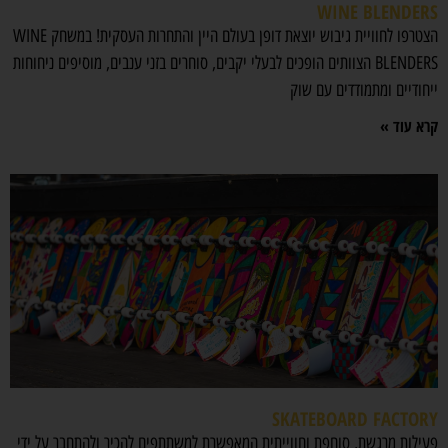
WINE BLENDERS
הצטרפו לחוויית גיבוש יוצאת דופן בעולם היין והתחרות העסקית! במשחק WINE
BLENDERS הצוותים הופכים לבעלי יקבים, סוחרים בזני ענבים, מוסיפים ניחוחות
ייחודיים ומתמודדים עם שוק
קרא עוד »
SKATEBOARD FACTORY
פעילות מרגשת, סוחפת וחווייתית המאפשרת למשתתפים להכיר ולהתחבר על ידי